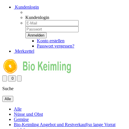
Kundenlogin
Kundenlogin
Konto erstellen
Passwort vergessen?
Merkzettel
0
Suche
Alle
Alle
Nüsse und Obst
Gemüse
Bio-Keimling Angebot und Restverkauf(so lange Vorrat