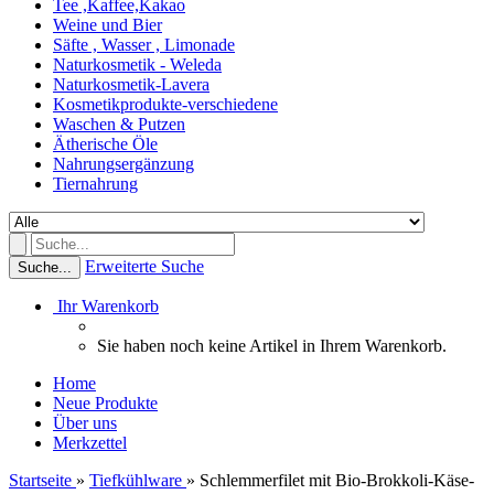
Tee ,Kaffee,Kakao
Weine und Bier
Säfte , Wasser , Limonade
Naturkosmetik - Weleda
Naturkosmetik-Lavera
Kosmetikprodukte-verschiedene
Waschen & Putzen
Ätherische Öle
Nahrungsergänzung
Tiernahrung
Erweiterte Suche
Suche...
Ihr Warenkorb
Sie haben noch keine Artikel in Ihrem Warenkorb.
Home
Neue Produkte
Über uns
Merkzettel
Startseite
»
Tiefkühlware
»
Schlemmerfilet mit Bio-Brokkoli-Käse-