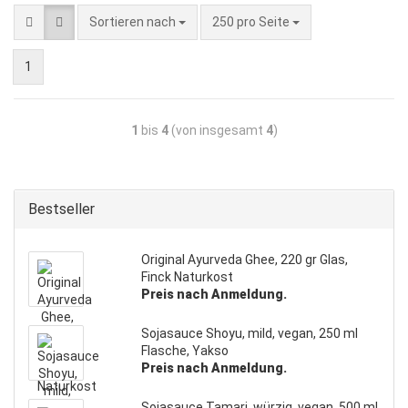
Sortieren nach
250 pro Seite
1
1
bis
4
(von insgesamt
4
)
Bestseller
Original Ayurveda Ghee, 220 gr Glas,
Finck Naturkost
Preis nach Anmeldung.
Sojasauce Shoyu, mild, vegan, 250 ml
Flasche, Yakso
Preis nach Anmeldung.
Sojasauce Tamari, würzig, vegan, 500 ml