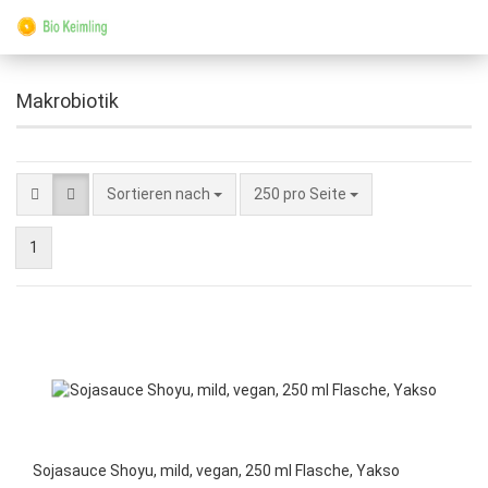
Makrobiotik
Sortieren nach
250 pro Seite
1
Sojasauce Shoyu, mild, vegan, 250 ml Flasche, Yakso