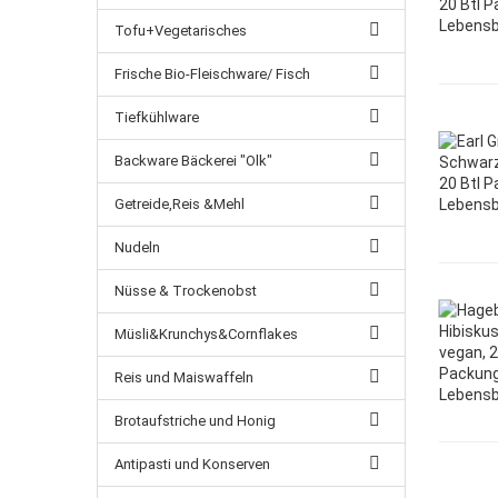
Tofu+Vegetarisches
Frische Bio-Fleischware/ Fisch
Tiefkühlware
Backware Bäckerei "Olk"
Getreide,Reis &Mehl
Nudeln
Nüsse & Trockenobst
Müsli&Krunchys&Cornflakes
Reis und Maiswaffeln
Brotaufstriche und Honig
Antipasti und Konserven