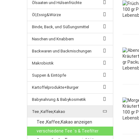
Ölsaaten und Hülsenfrüchte
Öl,Essig&Würze
Binde, Back, und Süßungsmittel
Naschen und Knabbern
Backwaren und Backmischungen
Makrobiotik
Suppen & Eintöpfe
Kartoffelprodukte+Burger
Babynahrung & Babykosmetik
Tee ,Kaffee,Kakao
Tee ,Kaffee,Kakao anzeigen
verschiedene Tee `s & Teefilter