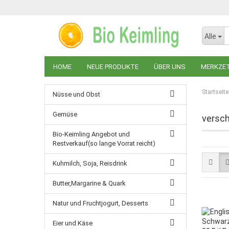
Alle
HOME
NEUE PRODUKTE
ÜBER UNS
MERKZE
Startseite
Nüsse und Obst
Gemüse
versch
Bio-Keimling Angebot und
Restverkauf(so lange Vorrat reicht)
Kuhmilch, Soja, Reisdrink
Butter,Margarine & Quark
Natur und Fruchtjogurt, Desserts
Eier und Käse