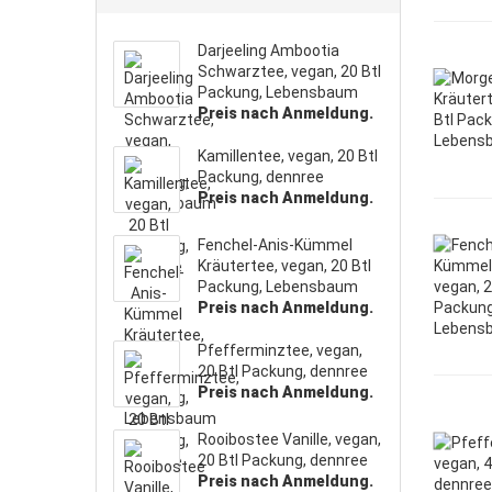
Darjeeling Ambootia
Schwarztee, vegan, 20 Btl
Packung, Lebensbaum
Preis nach Anmeldung.
Kamillentee, vegan, 20 Btl
Packung, dennree
Preis nach Anmeldung.
Fenchel-Anis-Kümmel
Kräutertee, vegan, 20 Btl
Packung, Lebensbaum
Preis nach Anmeldung.
Pfefferminztee, vegan,
20 Btl Packung, dennree
Preis nach Anmeldung.
Rooibostee Vanille, vegan,
20 Btl Packung, dennree
Preis nach Anmeldung.