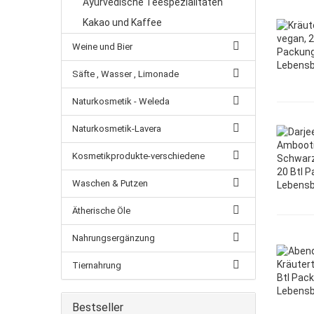
Ayurvedische Teespezialitäten
Kakao und Kaffee
Weine und Bier
Säfte , Wasser , Limonade
Naturkosmetik - Weleda
Naturkosmetik-Lavera
Kosmetikprodukte-verschiedene
Waschen & Putzen
Ätherische Öle
Nahrungsergänzung
Tiernahrung
Bestseller