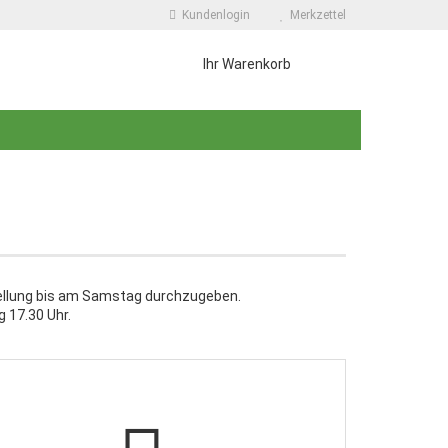
Kundenlogin
Merkzettel
Ihr Warenkorb
 erstellen
tellung bis am Samstag durchzugeben.
 17.30 Uhr.
wort vergessen?