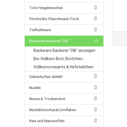
Tofu+Vegetarisches
Frische Bio-Fleischware/ Fisch
Tiefkühlware
Backware Bäckerei "Olk"
Backware Bäckerei "Olk" anzeigen
Bio-Vollkorn Brot, Brötchen...
Vollkorncroisants & Hefeteilchen
Getreide,Reis &Mehl
Nudeln
Nüsse & Trockenobst
Müsli&Krunchys&Cornflakes
Reis und Maiswaffeln