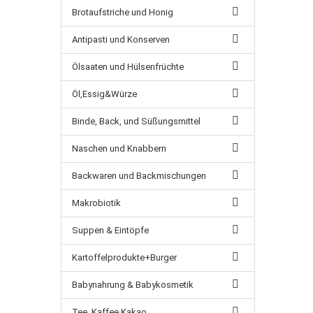
Brotaufstriche und Honig
Antipasti und Konserven
Ölsaaten und Hülsenfrüchte
Öl,Essig&Würze
Binde, Back, und Süßungsmittel
Naschen und Knabbern
Backwaren und Backmischungen
Makrobiotik
Suppen & Eintöpfe
Kartoffelprodukte+Burger
Babynahrung & Babykosmetik
Tee ,Kaffee,Kakao