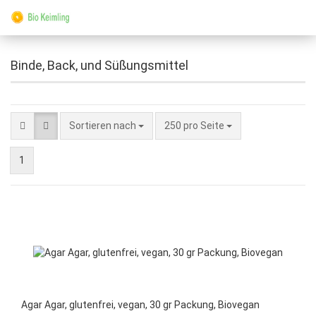
Binde, Back, und Süßungsmittel
Sortieren nach
250 pro Seite
1
Agar Agar, glutenfrei, vegan, 30 gr Packung, Biovegan