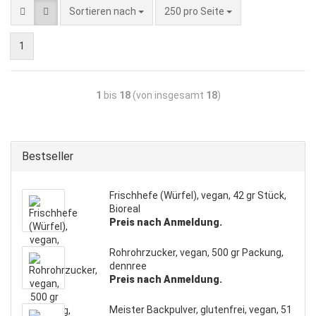
Sortieren nach
250 pro Seite
1
1
bis
18
(von insgesamt
18
)
Bestseller
Frischhefe (Würfel), vegan, 42 gr Stück,
Bioreal
Preis nach Anmeldung.
Rohrohrzucker, vegan, 500 gr Packung,
dennree
Preis nach Anmeldung.
Meister Backpulver, glutenfrei, vegan, 51