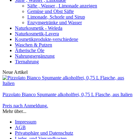
Säfte , Wasser , Limonade
Säfte , Wasser , Limonade anzeigen
Gemüse und Obst Säfte
Limonade, Schorle und Sirup
Enzymgetränke und Wasser
Naturkosmetik - Weleda
Naturkosmetik-Lavera
Kosmetikprodukte-verschiedene
Waschen & Putzen
Ätherische Öle
Nahrungsergänzung
Tiernahrung
Neue Artikel
Pizzolato Bianco Spumante alkoholfrei, 0,75 L Flasche, aus Italien
Preis nach Anmeldung.
Mehr über...
Impressum
AGB
Privatsphäre und Datenschutz
Liefer- und Versandkosten