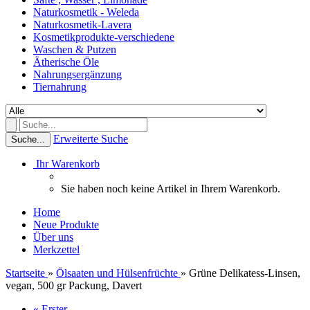
Naturkosmetik - Weleda
Naturkosmetik-Lavera
Kosmetikprodukte-verschiedene
Waschen & Putzen
Ätherische Öle
Nahrungsergänzung
Tiernahrung
Erweiterte Suche
Suche...
Ihr Warenkorb
Sie haben noch keine Artikel in Ihrem Warenkorb.
Home
Neue Produkte
Über uns
Merkzettel
Startseite
»
Ölsaaten und Hülsenfrüchte
»
Grüne Delikatess-Linsen,
vegan, 500 gr Packung, Davert
« Erster