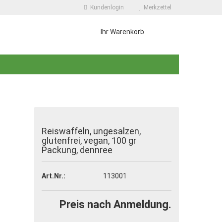
Kundenlogin
Merkzettel
Ihr Warenkorb
Reiswaffeln, ungesalzen,
glutenfrei, vegan, 100 gr
 erstellen
Packung, dennree
wort vergessen?
Art.Nr.:
113001
Preis nach Anmeldung.