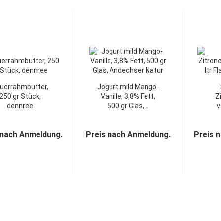
uerrahmbutter,
Jogurt mild Mango-
250 gr Stück,
Vanille, 3,8% Fett,
Z
dennree
500 gr Glas,...
v
Flas
 nach Anmeldung.
Preis nach Anmeldung.
Preis 