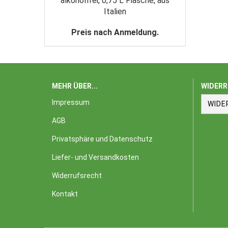
alkoholfrei, 0,75 L Flasche, aus
Italien
Preis nach Anmeldung.
MEHR ÜBER...
WIDERR
Impressum
WIDE
AGB
Privatsphäre und Datenschutz
Liefer- und Versandkosten
Widerrufsrecht
Kontakt