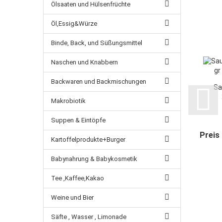
Ölsaaten und Hülsenfrüchte
Öl,Essig&Würze
Binde, Back, und Süßungsmittel
Naschen und Knabbern
Backwaren und Backmischungen
Sa
Makrobiotik
Suppen & Eintöpfe
Preis
Kartoffelprodukte+Burger
Babynahrung & Babykosmetik
Tee ,Kaffee,Kakao
Weine und Bier
Säfte , Wasser , Limonade