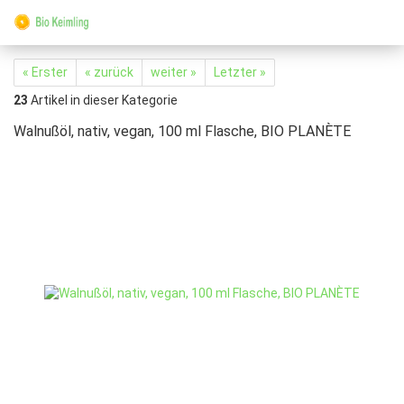
« Erster
« zurück
weiter »
Letzter »
23
Artikel in dieser Kategorie
Walnußöl, nativ, vegan, 100 ml Flasche, BIO PLANÈTE