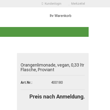
Kundenlogin
Merkzettel
Ihr Warenkorb
Orangenlimonade, vegan, 0,33 ltr
Flasche, Proviant
 erstellen
wort vergessen?
Art.Nr.:
400180
Preis nach Anmeldung.