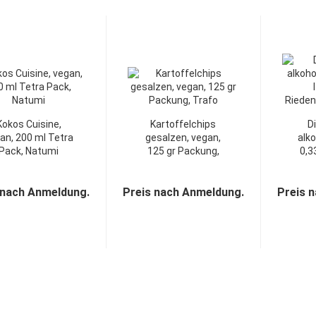
Kokos Cuisine,
Kartoffelchips
D
an, 200 ml Tetra
gesalzen, vegan,
alko
Pack, Natumi
125 gr Packung,
0,33
Trafo...
 nach Anmeldung.
Preis nach Anmeldung.
Preis 