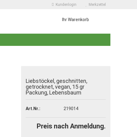
Kundenlogin
Merkzettel
Ihr Warenkorb
Liebstöckel, geschnitten,
getrocknet, vegan, 15 gr
 erstellen
Packung, Lebensbaum
wort vergessen?
Art.Nr.:
219014
Preis nach Anmeldung.