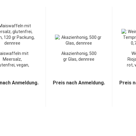
aiswaffeln mit
Akazienhonig, 500
W
Meersalz,
gr Glas, dennree
Rioj
utenfrei, vegan,
rot, 
120 gr...
 nach Anmeldung.
Preis nach Anmeldung.
Preis 