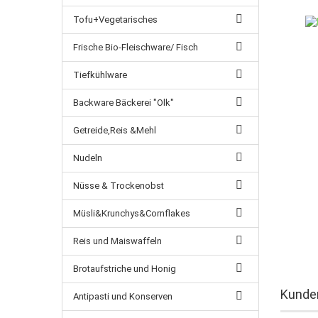
Tofu+Vegetarisches
Frische Bio-Fleischware/ Fisch
Tiefkühlware
Backware Bäckerei "Olk"
Getreide,Reis &Mehl
Nudeln
Nüsse & Trockenobst
Müsli&Krunchys&Cornflakes
Reis und Maiswaffeln
Brotaufstriche und Honig
Kunden
Antipasti und Konserven