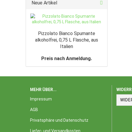
Neue Artikel
Pizzolato Bianco Spumante
alkoholfrei, 0,75 L Flasche, aus
Italien
Preis nach Anmeldung.
MEHR ÜBER...
WIDERR
Impressum
WIDE
AGB
Privatsphäre und Datenschutz
Liefer- und Versandkosten