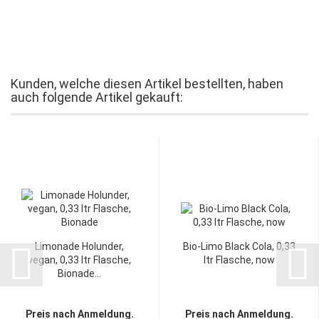
Kunden, welche diesen Artikel bestellten, haben
auch folgende Artikel gekauft:
Limonade Holunder,
Bio-Limo Black Cola, 0,33
vegan, 0,33 ltr Flasche,
ltr Flasche, now
Bionade...
Preis nach Anmeldung.
Preis nach Anmeldung.