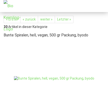
« Erster
« zurück
weiter »
Letzter »
20
Artikel in dieser Kategorie
Bunte Spiralen, hell, vegan, 500 gr Packung, byodo