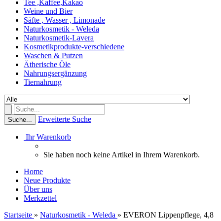
Tee ,Kaffee,Kakao
Weine und Bier
Säfte , Wasser , Limonade
Naturkosmetik - Weleda
Naturkosmetik-Lavera
Kosmetikprodukte-verschiedene
Waschen & Putzen
Ätherische Öle
Nahrungsergänzung
Tiernahrung
Erweiterte Suche
Suche...
Ihr Warenkorb
Sie haben noch keine Artikel in Ihrem Warenkorb.
Home
Neue Produkte
Über uns
Merkzettel
Startseite
»
Naturkosmetik - Weleda
»
EVERON Lippenpflege, 4,8