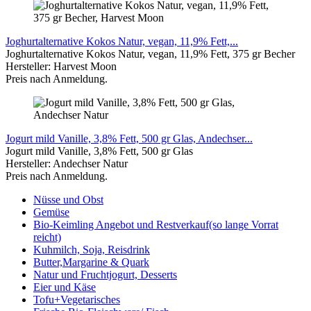
Joghurtalternative Kokos Natur, vegan, 11,9% Fett,...
Joghurtalternative Kokos Natur, vegan, 11,9% Fett, 375 gr Becher
Hersteller: Harvest Moon
Preis nach Anmeldung.
Jogurt mild Vanille, 3,8% Fett, 500 gr Glas, Andechser...
Jogurt mild Vanille, 3,8% Fett, 500 gr Glas
Hersteller: Andechser Natur
Preis nach Anmeldung.
Nüsse und Obst
Gemüse
Bio-Keimling Angebot und Restverkauf(so lange Vorrat
reicht)
Kuhmilch, Soja, Reisdrink
Butter,Margarine & Quark
Natur und Fruchtjogurt, Desserts
Eier und Käse
Tofu+Vegetarisches