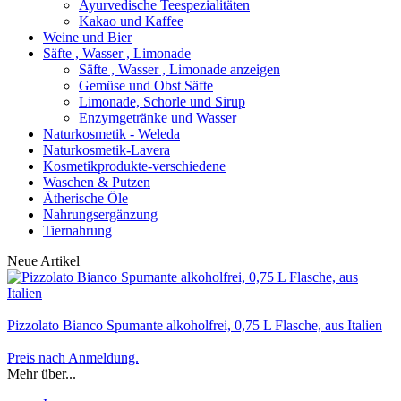
Ayurvedische Teespezialitäten
Kakao und Kaffee
Weine und Bier
Säfte , Wasser , Limonade
Säfte , Wasser , Limonade anzeigen
Gemüse und Obst Säfte
Limonade, Schorle und Sirup
Enzymgetränke und Wasser
Naturkosmetik - Weleda
Naturkosmetik-Lavera
Kosmetikprodukte-verschiedene
Waschen & Putzen
Ätherische Öle
Nahrungsergänzung
Tiernahrung
Neue Artikel
Pizzolato Bianco Spumante alkoholfrei, 0,75 L Flasche, aus Italien
Preis nach Anmeldung.
Mehr über...