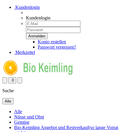
Kundenlogin
Kundenlogin
Konto erstellen
Passwort vergessen?
Merkzettel
0
Suche
Alle
Alle
Nüsse und Obst
Gemüse
Bio-Keimling Angebot und Restverkauf(so lange Vorrat