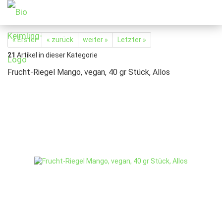
« Erster
« zurück
weiter »
Letzter »
21
Artikel in dieser Kategorie
Frucht-Riegel Mango, vegan, 40 gr Stück, Allos