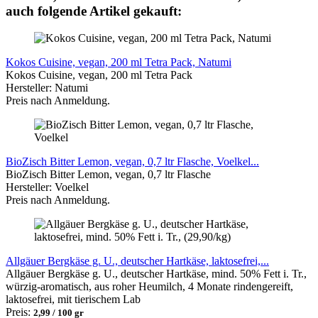
auch folgende Artikel gekauft:
Kokos Cuisine, vegan, 200 ml Tetra Pack, Natumi
Kokos Cuisine, vegan, 200 ml Tetra Pack
Hersteller: Natumi
Preis nach Anmeldung.
BioZisch Bitter Lemon, vegan, 0,7 ltr Flasche, Voelkel...
BioZisch Bitter Lemon, vegan, 0,7 ltr Flasche
Hersteller: Voelkel
Preis nach Anmeldung.
Allgäuer Bergkäse g. U., deutscher Hartkäse, laktosefrei,...
Allgäuer Bergkäse g. U., deutscher Hartkäse, mind. 50% Fett i. Tr.
,
würzig-aromatisch, aus roher Heumilch, 4 Monate rindengereift,
laktosefrei, mit tierischem Lab
Preis:
2,99
/ 100 gr