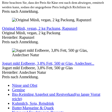
Bitte beachten Sie, dass der Preis für Käse erst nach dem abwiegen, ermittelt
werden kann, sodass der angegebene Preis lediglich Richtlinie ist.
Preis nach Anmeldung.
Original Müsli, vegan, 2 kg Packung, Rapunzel
Original Müsli, vegan, 2 kg Packung
Hersteller: Rapunzel
Preis nach Anmeldung.
Jogurt mild Erdbeere, 3,8% Fett, 500 gr Glas, Andechser...
Jogurt mild Erdbeere, 3,8% Fett, 500 gr Glas
Hersteller: Andechser Natur
Preis nach Anmeldung.
Nüsse und Obst
Gemüse
Bio-Keimling Angebot und Restverkauf(so lange Vorrat
reicht)
Kuhmilch, Soja, Reisdrink
Butter,Margarine & Quark