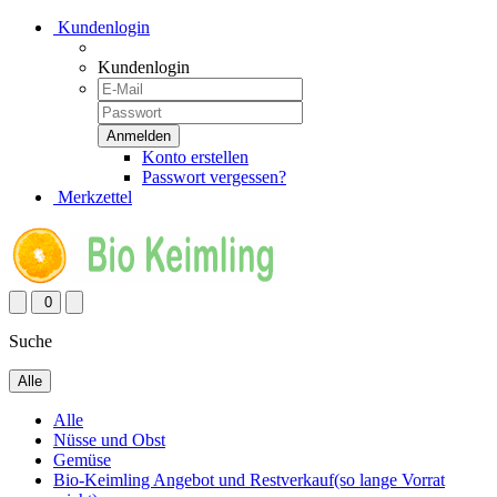
Kundenlogin
Kundenlogin
Konto erstellen
Passwort vergessen?
Merkzettel
0
Suche
Alle
Alle
Nüsse und Obst
Gemüse
Bio-Keimling Angebot und Restverkauf(so lange Vorrat