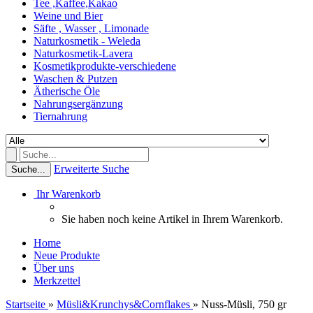
Tee ,Kaffee,Kakao
Weine und Bier
Säfte , Wasser , Limonade
Naturkosmetik - Weleda
Naturkosmetik-Lavera
Kosmetikprodukte-verschiedene
Waschen & Putzen
Ätherische Öle
Nahrungsergänzung
Tiernahrung
Erweiterte Suche
Suche...
Ihr Warenkorb
Sie haben noch keine Artikel in Ihrem Warenkorb.
Home
Neue Produkte
Über uns
Merkzettel
Startseite
»
Müsli&Krunchys&Cornflakes
»
Nuss-Müsli, 750 gr