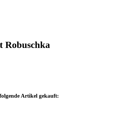
st Robuschka
folgende Artikel gekauft: