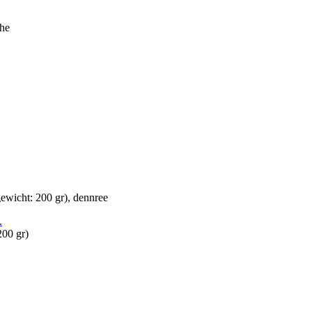
.
200 gr)