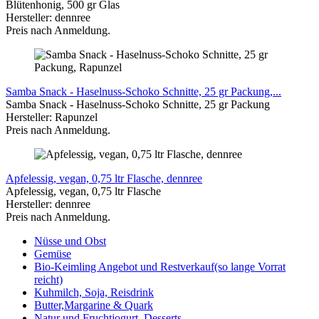
Blütenhonig, 500 gr Glas
Hersteller: dennree
Preis nach Anmeldung.
Samba Snack - Haselnuss-​Schoko Schnitte, 25 gr Packung,...
Samba Snack - Haselnuss-​Schoko Schnitte, 25 gr Packung
Hersteller: Rapunzel
Preis nach Anmeldung.
Apfelessig, vegan, 0,75 ltr Flasche, dennree
Apfelessig, vegan, 0,75 ltr Flasche
Hersteller: dennree
Preis nach Anmeldung.
Nüsse und Obst
Gemüse
Bio-Keimling Angebot und Restverkauf(so lange Vorrat
reicht)
Kuhmilch, Soja, Reisdrink
Butter,Margarine & Quark
Natur und Fruchtjogurt, Desserts