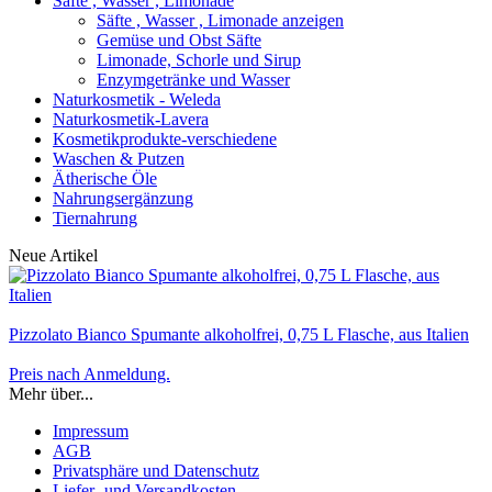
Säfte , Wasser , Limonade
Säfte , Wasser , Limonade anzeigen
Gemüse und Obst Säfte
Limonade, Schorle und Sirup
Enzymgetränke und Wasser
Naturkosmetik - Weleda
Naturkosmetik-Lavera
Kosmetikprodukte-verschiedene
Waschen & Putzen
Ätherische Öle
Nahrungsergänzung
Tiernahrung
Neue Artikel
Pizzolato Bianco Spumante alkoholfrei, 0,75 L Flasche, aus Italien
Preis nach Anmeldung.
Mehr über...
Impressum
AGB
Privatsphäre und Datenschutz
Liefer- und Versandkosten