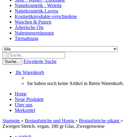
Naturkosmetik - Weleda
Naturkosmetik-Lavera
Kosmetikprodukte-verschiedene
Waschen & Putzen
Ätherische Öle
Nahrungsergänzung
Tiernahrung
Erweiterte Suche
Suche...
Ihr Warenkorb
Sie haben noch keine Artikel in Ihrem Warenkorb.
Home
Neue Produkte
Über uns
Merkzettel
Startseite
»
Brotaufstriche und Honig
»
Brotaufstriche pikant
»
Zwergen Streich, vegan, 180 gr Glas, Zwergenwiese
« zurück