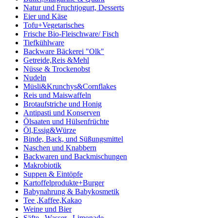
Natur und Fruchtjogurt, Desserts
Eier und Käse
Tofu+Vegetarisches
Frische Bio-Fleischware/ Fisch
Tiefkühlware
Backware Bäckerei "Olk"
Getreide,Reis &Mehl
Nüsse & Trockenobst
Nudeln
Müsli&Krunchys&Cornflakes
Reis und Maiswaffeln
Brotaufstriche und Honig
Antipasti und Konserven
Ölsaaten und Hülsenfrüchte
Öl,Essig&Würze
Binde, Back, und Süßungsmittel
Naschen und Knabbern
Backwaren und Backmischungen
Makrobiotik
Suppen & Eintöpfe
Kartoffelprodukte+Burger
Babynahrung & Babykosmetik
Tee ,Kaffee,Kakao
Weine und Bier
Säfte , Wasser , Limonade