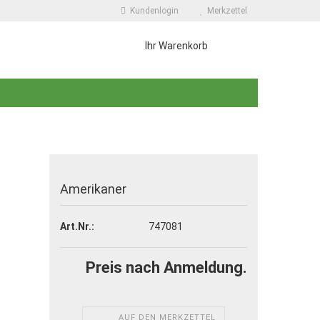
Kundenlogin
Merkzettel
Ihr Warenkorb
Amerikaner
 erstellen
Art.Nr.:
747081
wort vergessen?
Preis nach Anmeldung.
AUF DEN MERKZETTEL