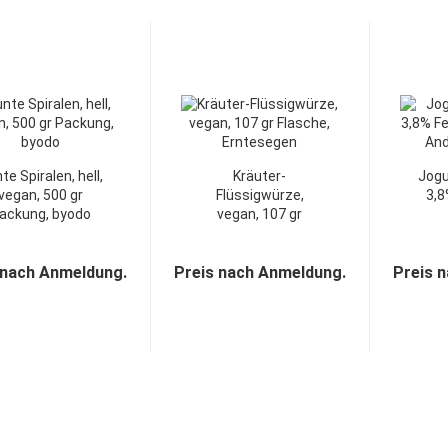
te Spiralen, hell,
Kräuter-
Jogu
vegan, 500 gr
Flüssigwürze,
3,8
ackung, byodo
vegan, 107 gr
Flasche,
A
Erntesegen...
 nach Anmeldung.
Preis nach Anmeldung.
Preis 