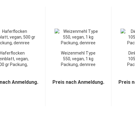
Haferflocken
Weizenmehl Type
Din
einblatt, vegan,
550, vegan, 1 kg
105
00 gr Packung,
Packung, dennree
Pac
dennree...
 nach Anmeldung.
Preis nach Anmeldung.
Preis 