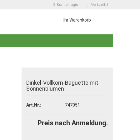
Kundenlogin
Merkzettel
Ihr Warenkorb
Dinkel-Vollkorn-Baguette mit
Sonnenblumen
 erstellen
wort vergessen?
Art.Nr.:
747051
Preis nach Anmeldung.